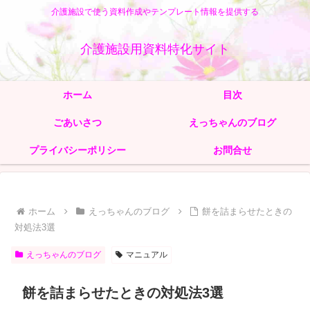
介護施設で使う資料作成やテンプレート情報を提供する
介護施設用資料特化サイト
ホーム
目次
ごあいさつ
えっちゃんのブログ
プライバシーポリシー
お問合せ
ホーム
えっちゃんのブログ
餅を詰まらせたときの
対処法3選
えっちゃんのブログ
マニュアル
餅を詰まらせたときの対処法3選