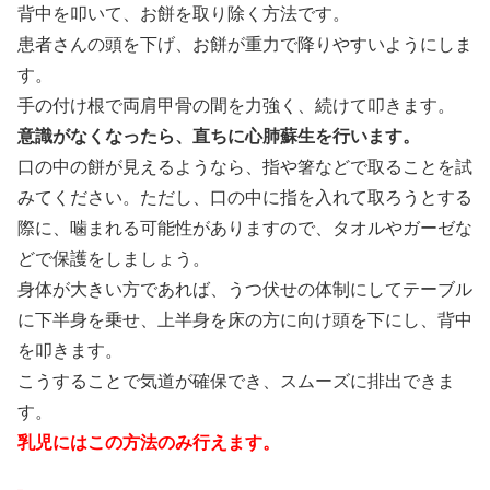
背中を叩いて、お餅を取り除く方法です。
患者さんの頭を下げ、お餅が重力で降りやすいようにしま
す。
手の付け根で両肩甲骨の間を力強く、続けて叩きます。
意識がなくなったら、直ちに心肺蘇生を行います。
口の中の餅が見えるようなら、指や箸などで取ることを試
みてください。ただし、口の中に指を入れて取ろうとする
際に、噛まれる可能性がありますので、タオルやガーゼな
どで保護をしましょう。
身体が大きい方であれば、うつ伏せの体制にしてテーブル
に下半身を乗せ、上半身を床の方に向け頭を下にし、背中
を叩きます。
こうすることで気道が確保でき、スムーズに排出できま
す。
乳児にはこの方法のみ行えます。