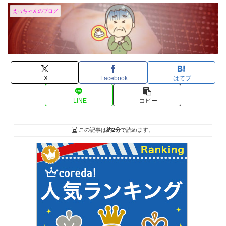
えっちゃんのブログ
X
Facebook
はてブ
LINE
コピー
この記事は
約2分
で読めます。