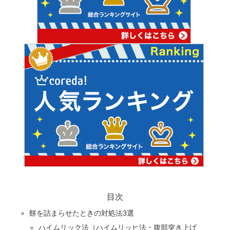
目次
餅を詰まらせたときの対処法3選
ハイムリック法（ハイムリッヒ法・腹部突き上げ