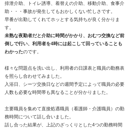
排泄介助、トイレ誘導、着替えの介助、移動介助、食事介
助・・・事故が発生してもおかしくない忙しさです。
早番が出勤してくれてホッとする気持ちが良く分かりま
す。
未熟な夜勤者だと介助に時間がかかり、おむつ交換など前
倒しで行い、利用者を4時には起こして回っていることも
わかった
のです。
様々な問題点を洗い出し、利用者の日課表と職員の勤務表
を照らし合わせてみました。
入浴日、シーツ交換日などの週間予定によって職員の必要
人数も必要な時間帯も異なることが分かりました。
主要職員を集めて直接処遇職員（看護師・介護職員）の勤
務時間について話し合いました。
話し合った結果が、上記のざっくりとした4つの勤務時間