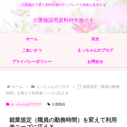
介護施設で使う資料作成やテンプレート情報を提供する
介護施設用資料特化サイト
ホーム
目次
ごあいさつ
えっちゃんのブログ
プライバシーポリシー
お問合せ
ホーム
えっちゃんのブログ
就業規定（職員の勤務
時間）を変えて利用者ニーズに応える
えっちゃんのブログ
介護職員
就業規定（職員の勤務時間）を変えて利用