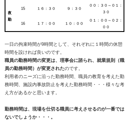
００：３０～０１：
15
１６：３０
９：３０
３０
夜
勤
０１：００～０２：
16
１７：００
１０：００
００
一日の拘束時間が9時間として、それぞれに１時間の休憩
時間を設ければ良いのです。
職員の勤務時間の変更は、理事会に諮られ、就業規則（職
員の勤務時間）が変更された
のです。
利用者のニーズに沿った勤務時間、職員の教育を考えた勤
務時間、施設内事故防止を考えた勤務時間・・・様々な考
え方があるかと思います。
勤務時間は、現場を仕切る職員に考えさせるのが一番では
ないでしょうか・・・。