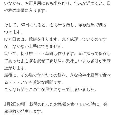
いながら、お正月用にもち米を作り、年末が近づくと、臼
や杵の準備に入ります。
そして、30日になると、もち米を蒸し、家族総出で餅を
つきます。
ひと臼めは、鏡餅を作ります。丸く成形していくのです
が、なかなか上手にできません。
続いて、切り餅・・・草餅も作ります。春に採って保存し
てあったよもぎを混ぜて香り深い美味しいよもぎ餅が出来
上がります。
最後に、その場で付きたての餅を、きな粉や小豆等で食べ
る・・・とても贅沢な瞬間です。
こんな時間もこの年が最後になってしまいました。
1月2日の朝、叔母の作ったお雑煮を食べている時に、突
然事故が発生します。