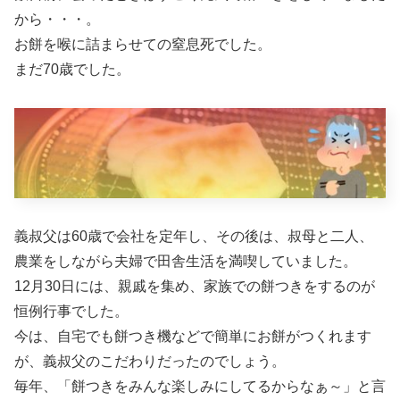
から・・・。
お餅を喉に詰まらせての窒息死でした。
まだ70歳でした。
義叔父は60歳で会社を定年し、その後は、叔母と二人、
農業をしながら夫婦で田舎生活を満喫していました。
12月30日には、親戚を集め、家族での餅つきをするのが
恒例行事でした。
今は、自宅でも餅つき機などで簡単にお餅がつくれます
が、義叔父のこだわりだったのでしょう。
毎年、「餅つきをみんな楽しみにしてるからなぁ～」と言