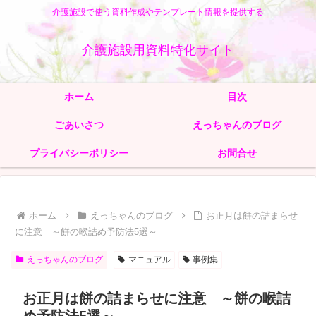
介護施設で使う資料作成やテンプレート情報を提供する
介護施設用資料特化サイト
ホーム
目次
ごあいさつ
えっちゃんのブログ
プライバシーポリシー
お問合せ
ホーム
えっちゃんのブログ
お正月は餅の詰まらせ
に注意 ～餅の喉詰め予防法5選～
えっちゃんのブログ
マニュアル
事例集
お正月は餅の詰まらせに注意 ～餅の喉詰