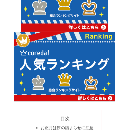
目次
お正月は餅の詰まらせに注意