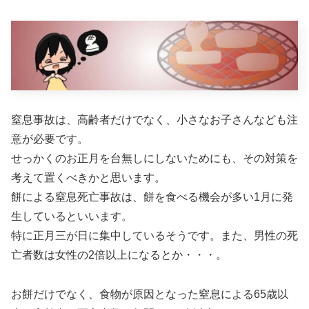
窒息事故は、高齢者だけでなく、小さなお子さんなども注
意が必要です。
せっかくのお正月を台無しにしないためにも、その対策を
考えて置くべきかと思います。
餅による窒息死亡事故は、餅を食べる機会が多い1月に発
生しているといいます。
特に正月三が日に集中しているそうです。また、男性の死
亡者数は女性の2倍以上になるとか・・・。
お餅だけでなく、食物が原因となった窒息による65歳以