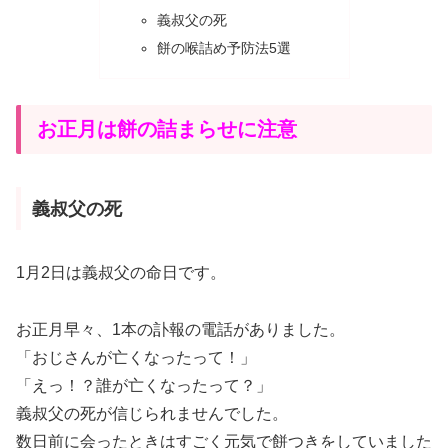
義叔父の死
餅の喉詰め予防法5選
お正月は餅の詰まらせに注意
義叔父の死
1月2日は義叔父の命日です。
お正月早々、1本の訃報の電話がありました。
「おじさんが亡くなったって！」
「えっ！？誰が亡くなったって？」
義叔父の死が信じられませんでした。
数日前に会ったときはすごく元気で餅つきをしていました