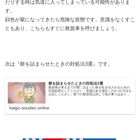
だりする時は気道に入ってしまっている可能性がありま
す。
顔色が紫になってきたら危険な状態です。意識をなくすこ
ともあり、こちらもすぐに救急車を呼びましょう。
次は『餅を詰まらせたときの対処法3選』です。
餅を詰まらせたときの対処法3選
救急車が来るまでの間、詰まった餅を吐き出させるための
応急処置をしてください。意識がある場合この3つの方法を
お試しください。餅での窒息死は決して他人事ではありま
せん。誰でもなる可能性があります。注意して餅を召し上
がり楽しいお正月をお過ごしください。
kaigo-soudan.online