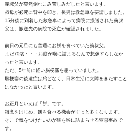
義叔父が突然倒れこみ苦しみだしたと言います。
叔母が必死に背中を叩き、長男は救急車を要請しました。
15分後に到着した救急車によって病院に搬送された義叔
父は、搬送先の病院で死亡が確認されました。
前日の元旦にも普通にお餅を食べていた義叔父。
まだ70歳・・・お餅が喉に詰まるなんで想像すらしなか
ったと言います。
ただ、5年前に軽い脳梗塞を患っていました。
脳梗塞の後遺症は殆どなく、日常生活に支障をきたすこと
はなかったと言います。
お正月といえば「餅」です。
雑煮をはじめ、餅を食べる機会がぐっと多くなります。
そこで気をつけたいのが餅を喉に詰まらせる窒息事故で
す。