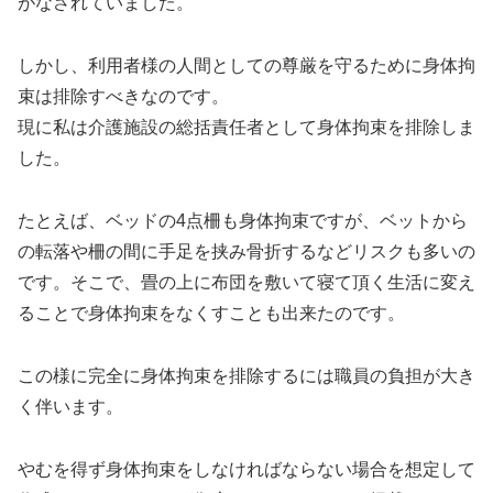
がなされていました。
しかし、利用者様の人間としての尊厳を守るために身体拘
束は排除すべきなのです。
現に私は介護施設の総括責任者として身体拘束を排除しま
した。
たとえば、ベッドの4点柵も身体拘束ですが、ベットから
の転落や柵の間に手足を挟み骨折するなどリスクも多いの
です。そこで、畳の上に布団を敷いて寝て頂く生活に変え
ることで身体拘束をなくすことも出来たのです。
この様に完全に身体拘束を排除するには職員の負担が大き
く伴います。
やむを得ず身体拘束をしなければならない場合を想定して