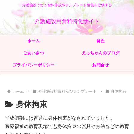
介護施設で使う資料作成やテンプレート情報を提供する
介護施設用資料特化サイト
ホーム
目次
ごあいさつ
えっちゃんのブログ
プライバシーポリシー
お問合せ
ホーム
介護施設用資料及びテンプレート
身体拘束
身体拘束
平成初期には普通に身体拘束がなされていました。
医療福祉の教育現場でも身体拘束の器具や方法などの教育