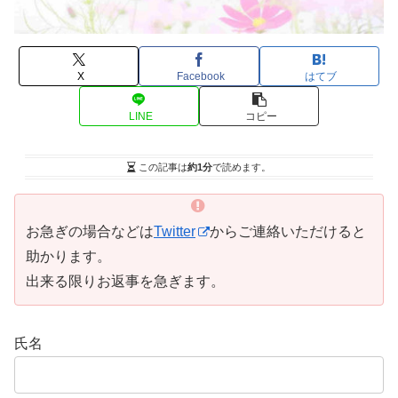
X
Facebook
はてブ
LINE
コピー
この記事は
約1分
で読めます。
お急ぎの場合などは
Twitter
からご連絡いただけると
助かります。
出来る限りお返事を急ぎます。
氏名