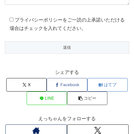
プライバシーポリシーをご一読の上承諾いただける
場合はチェックを入れてください。
シェアする
X
Facebook
はてブ
LINE
コピー
えっちゃんをフォローする