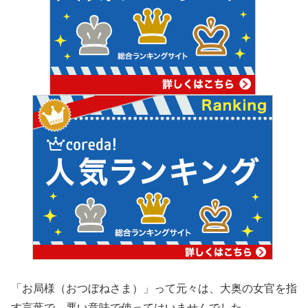
「お局様（おつぼねさま）」って元々は、大奥の女官を指
す言葉で、悪い意味で使ってはいませんでした。