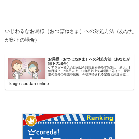
いじわるなお局様（おつぼねさま）への対処方法（あなた
が部下の場合）
お局様（おつぼねさま）への対処方法（あなたが
部下の場合）
ケアラダー導入の目的は介護職員を経験年数別に、新人、3
年目以上、5年目以上、10年目以上で4段階に分けて、現段
階の自分の知識や技術、今後期待される定義と到達目標を
設定し評価するものです。お局様にはかなり厳しいものに
なるものと思います。
kaigo-soudan.online