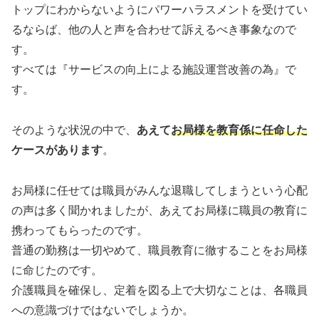
トップにわからないようにパワーハラスメントを受けてい
るならば、他の人と声を合わせて訴えるべき事象なので
す。
すべては『サービスの向上による施設運営改善の為』で
す。
そのような状況の中で、
あえて
お局様を教育係に任命した
ケースがあります
。
お局様に任せては職員がみんな退職してしまうという心配
の声は多く聞かれましたが、あえてお局様に職員の教育に
携わってもらったのです。
普通の勤務は一切やめて、職員教育に徹することをお局様
に命じたのです。
介護職員を確保し、定着を図る上で大切なことは、各職員
への意識づけではないでしょうか。