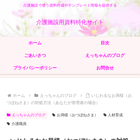
介護施設で使う資料作成やテンプレート情報を提供する
介護施設用資料特化サイト
ホーム
目次
ごあいさつ
えっちゃんのブログ
プライバシーポリシー
お問合せ
ホーム
えっちゃんのブログ
いじわるなお局様（お
つぼねさま）の対処方法（あなたが管理者の場合）
えっちゃんのブログ
お局様（おつぼねさま）
人材育成
介護職員