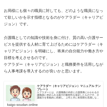
お局様にも個々の職員に対しても、どのような職員になっ
て欲しいかを示す指標となるのがケアラダー（キャリアビ
ジョン）です。
介護職としての知識や技術を身に付け、質の高い介護サー
ビスを提供する人材に育て上げるためにはケアラダー（キ
ャリアビジョン）を明確にし、将来の自分能力や働き方や
目標を考えさせるのです。
ケアラダー（キャリアビジョン）と職務要件を活用しなが
ら人事考課を導入するのが良いかと思います。
ケアラダー（キャリアビジョン）マニュアル テン
プレート
ケアラダーとは、介護職務の内容と介護業務にかかわる介
護職員に求められる能力行動特性を規定したものです。介
護能力を客観的に把握し、上司と共に各段階を意識しなが
ら自己研鑽と人材育成を目指します。これはそのマニュア
ルの無料テンプレートです。
kaigo-soudan.online