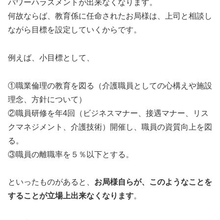
パワーハラスメントが出来なくなります。
何故ならば、教育係に任命されたお局様は、上司と相談し
ながら目標を設定していくからです。
例えば、小目標として、
①職業倫理の教育を図る（介護職員としての心構えや施設
理念、方針について）
②職員研修を年4回（ビジネスマナー、接遇マナー、リス
クマネジメント、介護技術）開催し、職員の資質向上を図
る。
③職員の離職率を５％以下とする。
といったものがあると、
お局様自らが、このようなことを
することが立場上出来なくなります
。