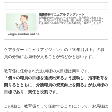
職務要件マニュアル テンプレート
各職員が自分の能力レベルを知り、能力開発に役立てるこ
と。職員が持てる能力を最大限に発揮し組織力を高めるこ
とを目標に各職務に求められる要件を一覧表にしたもので
す。組織が求める能力を明確にし、基準に満たない改善項
目を育成能力開発するための基準になります。
kaigo-soudan.online
ケアラダー（キャリアビジョン）の『10年目以上』の職
員の分類にお局様が入ることが殆どかと思います。
教育係に任命されたお局様の大目標は簡単です。
「個々の職員の目標を達成出来るよう援助し、指導教育を
図りるとともに、介護職員の資質向上を図る」がお局様の
目標であり、責任と役割です。
この様に、教育係として任命することによって、お局様は