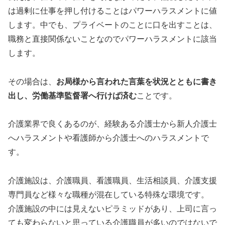
は過剰に仕事を押し付けることはパワーハラスメントに値
します。中でも、プライベートのことに口を出すことは、
職務と直接関係ないことなのでパワーハラスメントに該当
します。
その場合は、
お局様から言われた言葉を状況とともに書き
出し、労働基準監督署へ行けば済む
ことです。
介護業界で良くあるのが、経験ある介護士から新人介護士
へハラスメントや看護師から介護士へのハラスメントで
す。
介護施設は、介護職員、看護職員、生活相談員、介護支援
専門員など様々な職種が混在している特殊な環境です。
介護施設の中には見えないピラミッドがあり、上司に言っ
ても変わらないと思っている介護職員が多いのではないで