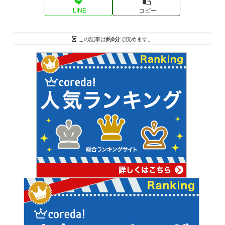
LINE
コピー
この記事は
約0分
で読めます。