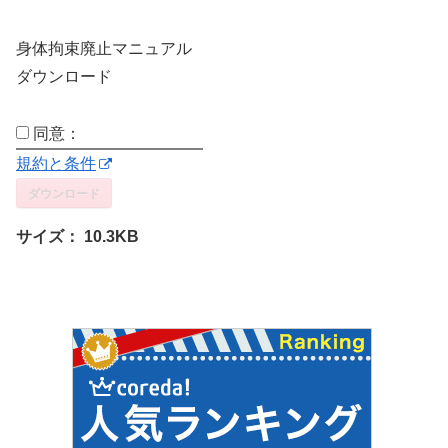
身体拘束廃止マニュアル
ダウンロード
同意：
規約と条件
ダウンロード
サイズ：
10.3KB