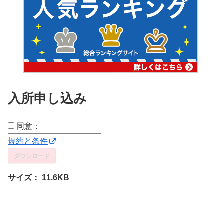
入所申し込み
同意：
規約と条件
ダウンロード
サイズ：
11.6KB