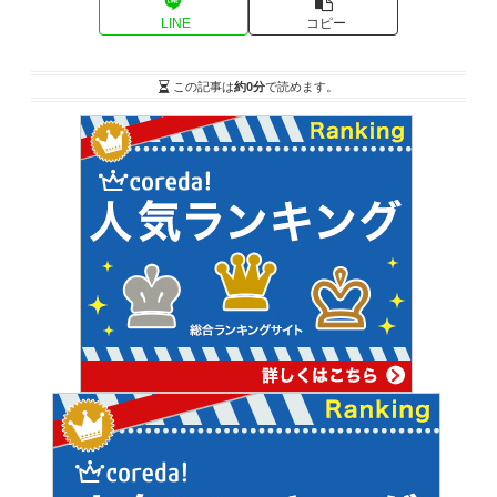
LINE
コピー
この記事は
約0分
で読めます。