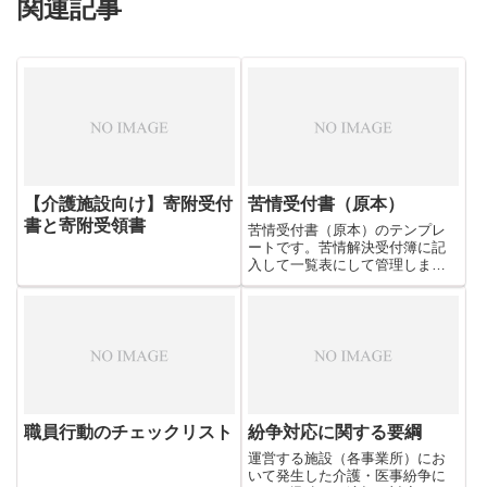
関連記事
【介護施設向け】寄附受付
苦情受付書（原本）
書と寄附受領書
苦情受付書（原本）のテンプレ
ートです。苦情解決受付簿に記
入して一覧表にして管理しま
す。
職員行動のチェックリスト
紛争対応に関する要綱
運営する施設（各事業所）にお
いて発生した介護・医事紛争に