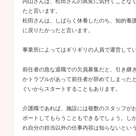
内山さんは、松田さんの異変に気付くことな
たと言います。
松田さんは、しばらく休養したのち、知的養
に戻りたかったと言います。
事業所によってはギリギリの人員で運営して
前任者の急な退職での欠員募集だと、引き継
かトラブルがあって前任者が辞めてしまった
ぐいからスタートすることもあります。
介護職であれば、施設には複数のスタッフが
ポートしてもらうこともできるでしょう。し
れ自分の担当以外の仕事内容は知らないとい