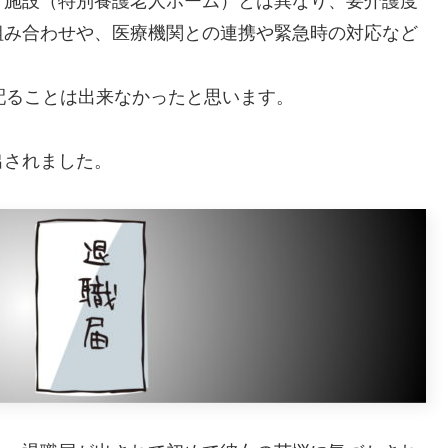
、施設（特別養護老人ホーム）とは異なり、要介護度
組み合わせや、医療機関との連携や緊急時の対応など
配ることは出来なかったと思います。
出されました。