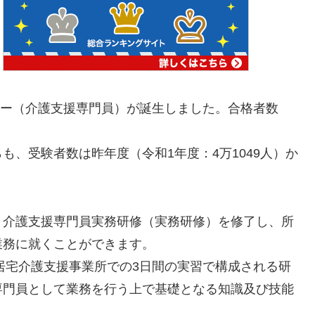
ジャー（介護支援専門員）が誕生しました。合格者数
、受験者数は昨年度（令和1年度：4万1049人）か
、介護支援専門員実務研修（実務研修）を修了し、所
業務に就くことができます。
と居宅介護支援事業所での3日間の実習で構成される研
専門員として業務を行う上で基礎となる知識及び技能