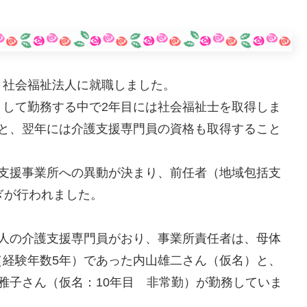
、社会福祉法人に就職しました。
として勤務する中で2年目には社会福祉士を取得しま
ると、翌年には介護支援専門員の資格も取得すること
宅支援事業所への異動が決まり、前任者（地域包括支
ぎが行われました。
4人の介護支援専門員がおり、事業所責任者は、母体
（経験年数5年）であった内山雄二さん（仮名）と、
雅子さん（仮名：10年目 非常勤）が勤務していま