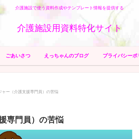
介護施設で使う資料作成やテンプレート情報を提供する
介護施設用資料特化サイト
ごあいさつ
えっちゃんのブログ
プライバシーポ
ジャー（介護支援専門員）の苦悩
援専門員）の苦悩