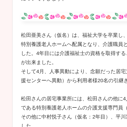
松田亜美さん（仮名）は、福祉大学を卒業し
特別養護老人ホームへ配属となり、介護職員
した。4年目には介護福祉士の資格を取得す
が出来ました。
そして4月、人事異動により、念願だった居
援センターへ異動）から利用者様20名の引継
松田さんの居宅事業所には、松田さんの他に
である特別養護老人ホームの介護支援専門員
その他に中村悦子さん（仮名：2年目）、平川
した。