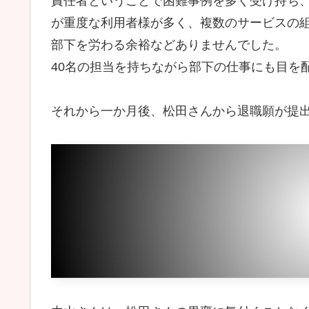
責任者ということで困難事例を多く受け持ち
が重度な利用者様が多く、複数のサービスの
部下を労わる余裕などありませんでした。
40名の担当を持ちながら部下の仕事にも目を
それから一か月後、松田さんから退職願が提