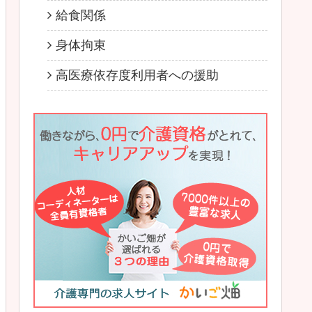
給食関係
身体拘束
高医療依存度利用者への援助