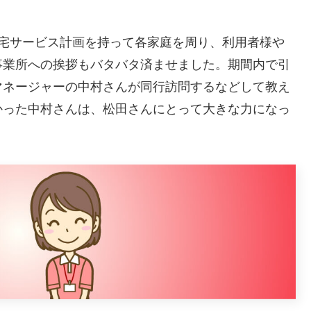
居宅サービス計画を持って各家庭を周り、利用者様や
事業所への挨拶もバタバタ済ませました。期間内で引
マネージャーの中村さんが同行訪問するなどして教え
かった中村さんは、松田さんにとって大きな力になっ