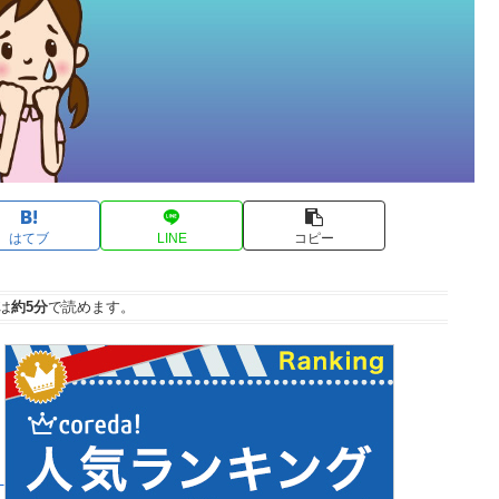
はてブ
LINE
コピー
は
約5分
で読めます。