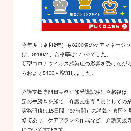
今年度（令和2年）も8200名のケアマネー
は、8200名、合格率は17.7%でした。
新型コロナウイルス感染症の影響を受けながらも
らおよそ5400人増加しました。
介護支援専門員実務研修受講試験に合格後は
定の手続きを経て、介護支援専門員としての
実務研修は15日間（87時間）の講義・演習
修であり、ケアプランの作成など、介護支援
について学びます。