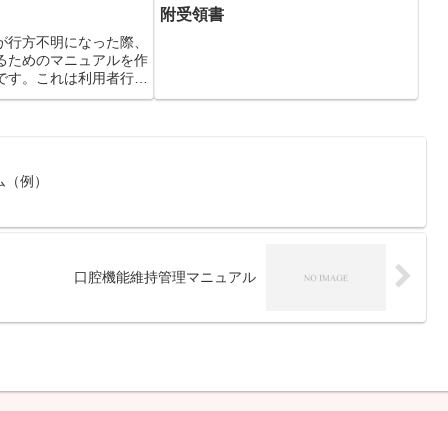
附受領書
が行方不明になった際、
るためのマニュアルを作
です。これは利用者行方
ニュアルです。
ム（例）
口腔機能維持管理マニュアル