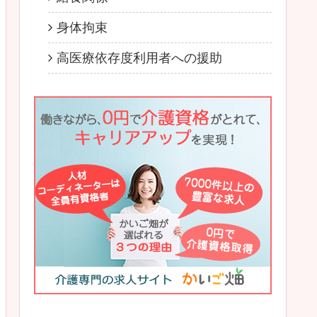
身体拘束
高医療依存度利用者への援助