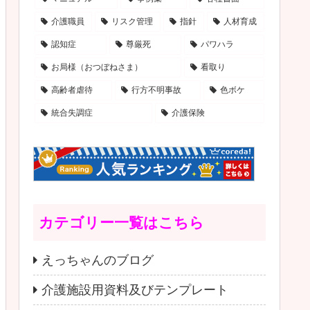
介護職員
リスク管理
指針
人材育成
認知症
尊厳死
パワハラ
お局様（おつぼねさま）
看取り
高齢者虐待
行方不明事故
色ボケ
統合失調症
介護保険
カテゴリー一覧はこちら
えっちゃんのブログ
介護施設用資料及びテンプレート