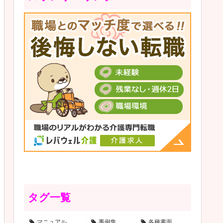
タグ一覧
マニュアル
事例集
各種書面