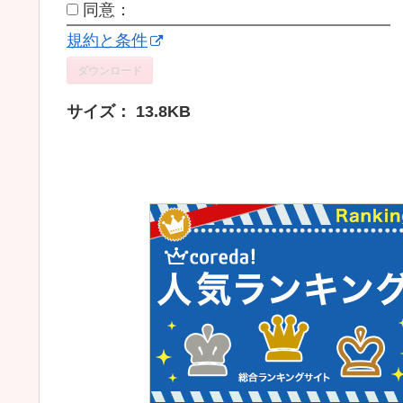
同意：
規約と条件
ダウンロード
サイズ：
13.8KB