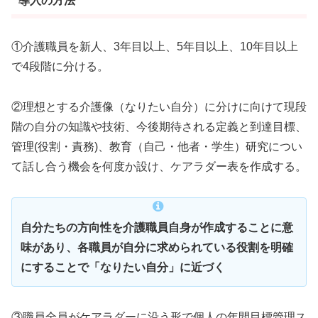
導入の方法
①介護職員を新人、3年目以上、5年目以上、10年目以上
で4段階に分ける。
②理想とする介護像（なりたい自分）に分けに向けて現段
階の自分の知識や技術、今後期待される定義と到達目標、
管理(役割・責務)、教育（自己・他者・学生）研究につい
て話し合う機会を何度か設け、ケアラダー表を作成する。
自分たちの方向性を介護職員自身が作成することに意
味があり、各職員が自分に求められている役割を明確
にすることで「なりたい自分」に近づく
③職員全員がケアラダーに沿う形で個人の年間目標管理ス