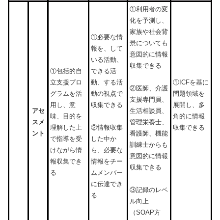
①利用者の変
化を予測し、
家族や社会背
①必要な情
景についても
報を、して
意図的に情報
いる活動、
収集できる
①包括的自
できる活
立支援プロ
動、する活
①ICFを基に
②医師、介護
グラムを活
動の視点で
問題領域を
支援専門員、
用し、意
収集できる
展開し、多
アセ
生活相談員、
味、目的を
角的に情報
スメ
管理栄養士、
理解した上
収集できる
②情報収集
ント
看護師、機能
で指導を受
した中か
訓練士からも
けながら情
ら、必要な
意図的に情報
報収集でき
情報をチー
収集できる
る
ムメンバー
に伝達でき
③記録のレベ
る
ル向上
（SOAP方