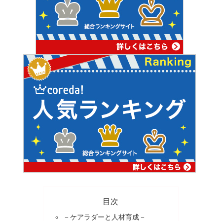
目次
－ケアラダーと人材育成－