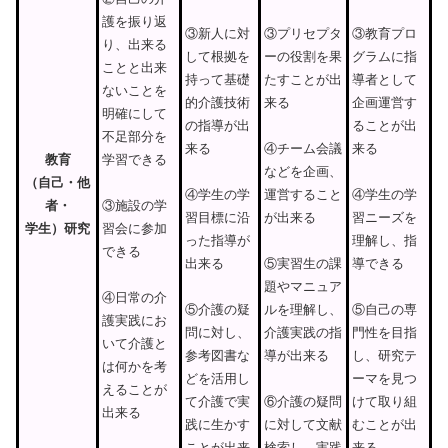
護を振り返
③新人に対
③プリセプタ
③教育プロ
り、出来る
して根拠を
ーの役割を果
グラムに指
ことと出来
持って基礎
たすことが出
導者として
ないことを
的介護技術
来る
企画運営す
明確にして
の指導が出
ることが出
不足部分を
来る
来る
④チーム会議
教
育
学習できる
などを企画、
（
自
己
・
他
④学生の学
運営すること
④学生の学
者
・
③施設の学
習目標に沿
が出来る
習ニーズを
学
生）
研
究
習会に参加
った指導が
理解し、指
できる
出来る
導できる
⑤実習生の課
題やマニュア
④日常の介
⑤介護の疑
ルを理解し、
⑤自己の専
護実践にお
問に対し、
介護実践の指
門性を目指
いて介護と
参考図書な
導が出来る
し、研究テ
は何かを考
どを活用し
ーマを見つ
えることが
て介護で実
けて取り組
⑥介護の疑問
出来る
践に生かす
むことが出
に対して文献
ことが出来
来る
検索し、実践