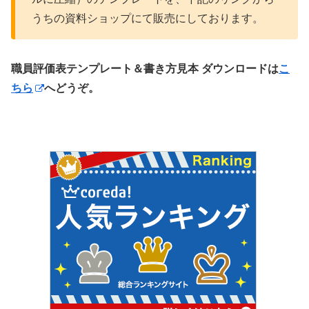
うちの資料ショップにて販売にしております。
職員評価表テンプレート＆書き方見本 ダウンロードは
こ
ちら
へどうぞ。