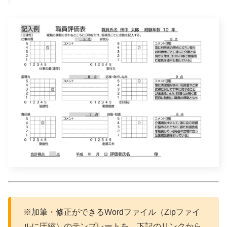
※加筆・修正ができるWordファイル（Zipファイ
ルに圧縮）のテンプレートを、下記のリンクから