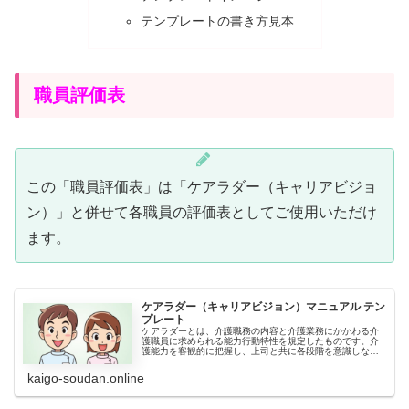
テンプレートの書き方見本
職員評価表
この「職員評価表」は「ケアラダー（キャリアビジョ
ン）」と併せて各職員の評価表としてご使用いただけ
ます。
ケアラダー（キャリアビジョン）マニュアル テン
プレート
ケアラダーとは、介護職務の内容と介護業務にかかわる介
護職員に求められる能力行動特性を規定したものです。介
護能力を客観的に把握し、上司と共に各段階を意識しなが
ら自己研鑽と人材育成を目指します。これはそのマニュア
ルの無料テンプレートです。
kaigo-soudan.online