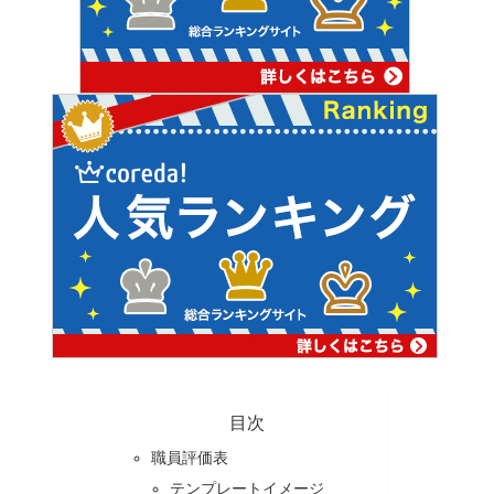
目次
職員評価表
テンプレートイメージ