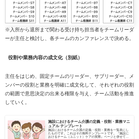
※入所から退所まで関わる受け持ち担当者をチームリーダ
ーが主任と検討し、各チームのカンファレンスで決める。
役割や業務内容の成文化（別紙）
主任をはじめ、固定チームのリーダー、サブリーダー、メ
ンバーの役割と業務を明確に成文化して、それぞれの役割
の範囲で意思決定の出来る権限を与え、チーム活動を推進
していく。
施設におけるチーム介護の定義・役割・業務マニ
ュアル テンプレート
施設におけるチーム介護の定義・役割・業務を一覧表にし
たものです。これはその無料テンプレートです。『施設に
おけるチーム（ユニット）ケアの実際』ページと併せてご