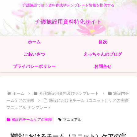
介護施設で使う資料作成やテンプレート情報を提供する
介護施設用資料特化サイト
ホーム
目次
ごあいさつ
えっちゃんのブログ
プライバシーポリシー
お問合せ
ホーム
介護施設用資料及びテンプレート
施設内チ
ームケアの実際
施設におけるチーム（ユニット）ケアの実際
マニュアル テンプレート
施設内チームケアの実際
マニュアル
施設におけるチーム（ユニット）ケアの実