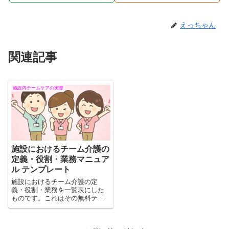
えっちゃん
関連記事
施設内チームケアの実際
施設におけるチーム介護の
定義・役割・業務マニュア
ル テンプレート
施設におけるチーム介護の定
義・役割・業務を一覧表にした
ものです。これはその無料テン
プレートです。『施設における
チーム（ユニット）ケアの実
際』ページと併せてご覧頂けま