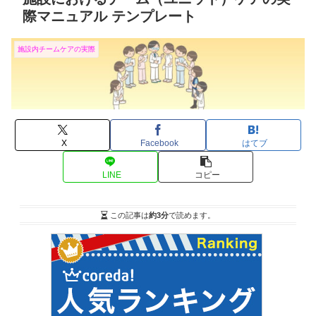
際マニュアル テンプレート
施設内チームケアの実際
X
Facebook
はてブ
LINE
コピー
この記事は
約3分
で読めます。