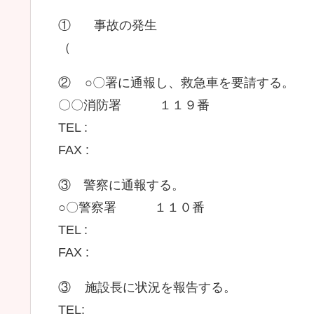
① 事故の発生
（ 
② ○〇署に通報し、救急車を要請する。
〇〇消防署 １１９番
TEL :
FAX :
③ 警察に通報する。
○〇警察署 １１０番
TEL :
FAX :
③ 施設長に状況を報告する。
TEL: