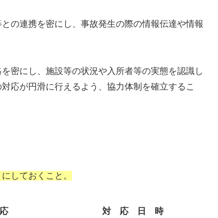
等との連携を密にし、事故発生の際の情報伝達や情報
絡を密にし、施設等の状況や入所者等の実態を認識し
の対応が円滑に行えるよう、協力体制を確立するこ
うにしておくこと。
応
対 応 日 時