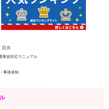
目次
通事故対応マニュアル
・事後体制
ル