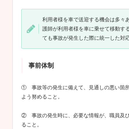
利用者様を車で送迎する機会は多々
護師が利用者様を車に乗せて移動す
ても事故が発生した際に統一した対
事前体制
① 事故等の発生に備えて、見通しの悪い箇
よう努めること。
② 事故の発生時に、必要な情報が、職員及
ること。