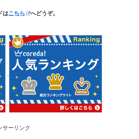
ドは
こちら
へどうぞ。
ンサーリンク