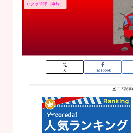
リスク管理（事故）
X
Facebook
この記事