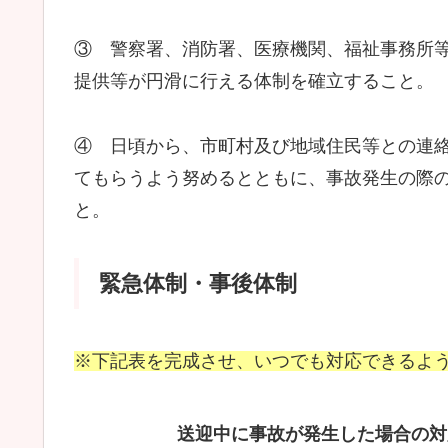
③ 警察署、消防署、医療機関、福祉事務所
提供等が円滑に行える体制を確立すること。
④ 日頃から、市町村及び地域住民等との連
てもらうよう努めるとともに、事故発生の際
と。
緊急体制・事後体制
※下記表を完成させ、いつでも対応できるよ
送迎中に事故が発生した場合の対