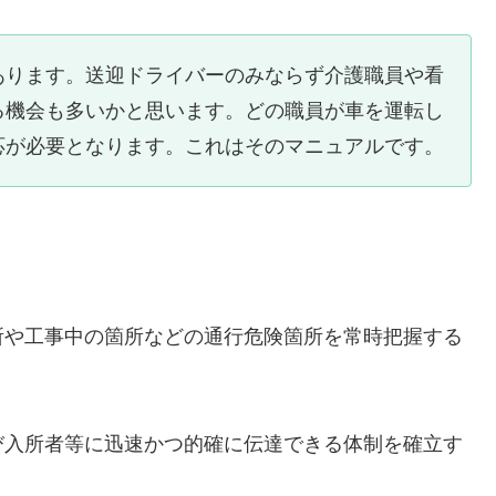
あります。送迎ドライバーのみならず介護職員や看
る機会も多いかと思います。どの職員が車を運転し
応が必要となります。これはそのマニュアルです。
所や工事中の箇所などの通行危険箇所を常時把握する
び入所者等に迅速かつ的確に伝達できる体制を確立す