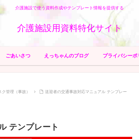
介護施設で使う資料作成やテンプレート情報を提供する
介護施設用資料特化サイト
ごあいさつ
えっちゃんのブログ
プライバシーポ
スク管理（事故）
送迎者の交通事故対応マニュアル テンプレー
ル テンプレート