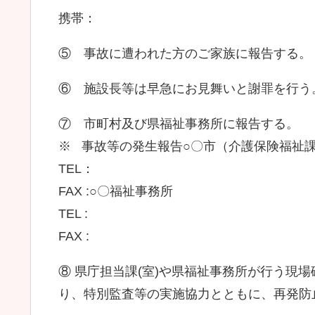
携帯：
⑤ 事故に遭われた方のご家族に報告する。
⑥ 施設長等は早急にお見舞いと謝罪を行う
⑦ 市町村及び県福祉事務所に報告する。
※ 事故等の発生報告○〇市（介護保険福祉
TEL：
FAX :○〇福祉事務所
TEL :
FAX :
⑧ 県庁担当課(室)や県福祉事務所が行う現
り、特別監査等の実施協力とともに、再発防