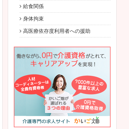
給食関係
身体拘束
高医療依存度利用者への援助