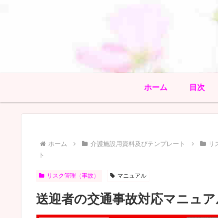
ホーム
目次
ホーム
介護施設用資料及びテンプレート
リ
ト
リスク管理（事故）
マニュアル
送迎者の交通事故対応マニュア