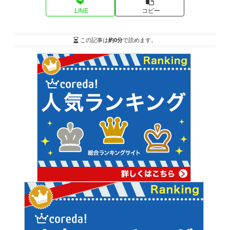
LINE
コピー
この記事は
約0分
で読めます。