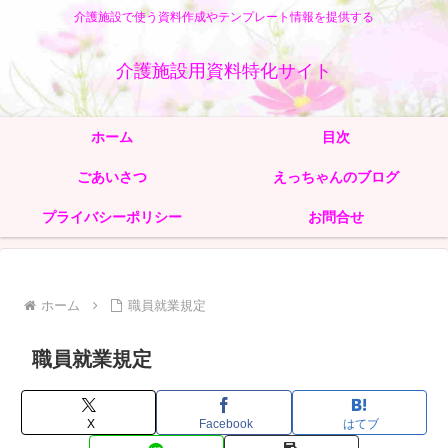
介護施設で使う資料作成やテンプレート情報を提供する
介護施設用資料特化サイト
ホーム
目次
ごあいさつ
えっちゃんのブログ
プライバシーポリシー
お問合せ
ホーム
職員就業規定
職員就業規定
X
Facebook
はてブ