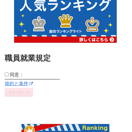
職員就業規定
同意：
規約と条件
ダウンロード