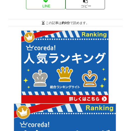
LINE
コピー
この記事は
約0分
で読めます。