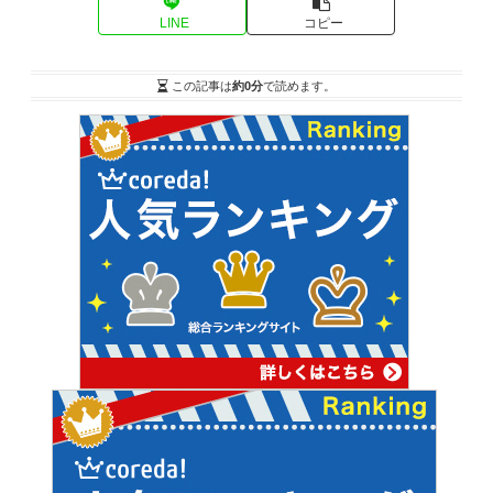
LINE
コピー
この記事は
約0分
で読めます。