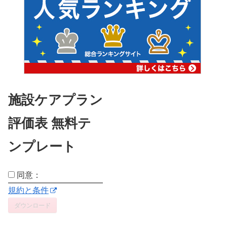
施設ケアプラン
評価表 無料テ
ンプレート
同意：
規約と条件
ダウンロード