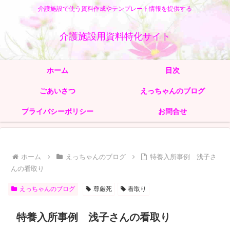
介護施設で使う資料作成やテンプレート情報を提供する
介護施設用資料特化サイト
ホーム
目次
ごあいさつ
えっちゃんのブログ
プライバシーポリシー
お問合せ
ホーム
えっちゃんのブログ
特養入所事例 浅子さ
んの看取り
えっちゃんのブログ
尊厳死
看取り
特養入所事例 浅子さんの看取り