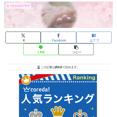
えっちゃんのブログ
X
Facebook
はてブ
LINE
コピー
この記事は
約6分
で読めます。