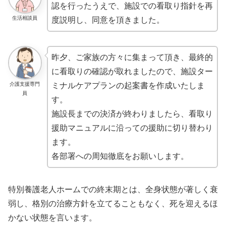
認を行ったうえで、施設での看取り指針を再
生活相談員
度説明し、同意を頂きました。
昨夕、ご家族の方々に集まって頂き、最終的
に看取りの確認が取れましたので、施設ター
介護支援専門
ミナルケアプランの起案書を作成いたしま
員
す。
施設長までの決済が終わりましたら、看取り
援助マニュアルに沿っての援助に切り替わり
ます。
各部署への周知徹底をお願いします。
特別養護老人ホームでの終末期とは、全身状態が著しく衰
弱し、格別の治療方針を立てることもなく、死を迎えるほ
かない状態を言います。