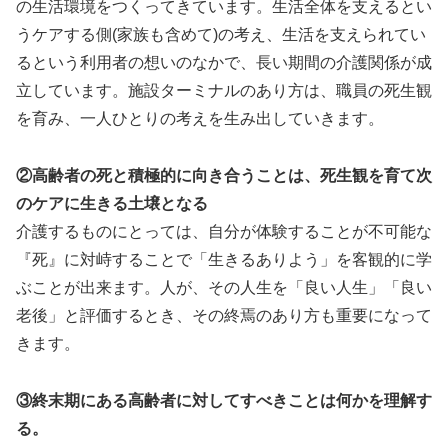
の生活環境をつくってきています。生活全体を支えるとい
うケアする側(家族も含めて)の考え、生活を支えられてい
るという利用者の想いのなかで、長い期間の介護関係が成
立しています。施設ターミナルのあり方は、職員の死生観
を育み、一人ひとりの考えを生み出していきます。
②高齢者の死と積極的に向き合うことは、死生観を育て次
のケアに生きる土壌となる
介護するものにとっては、自分が体験することが不可能な
『死』に対峙することで「生きるありよう」を客観的に学
ぶことが出来ます。人が、その人生を「良い人生」「良い
老後」と評価するとき、その終焉のあり方も重要になって
きます。
③終末期にある高齢者に対してすべきことは何かを理解す
る。