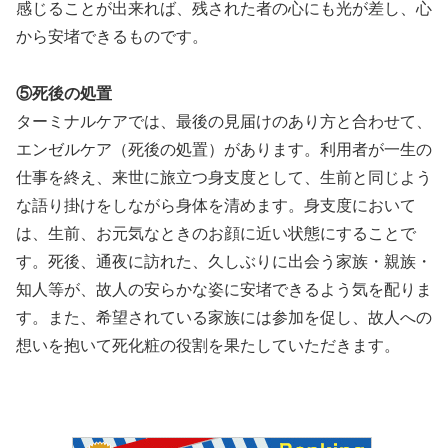
感じることが出来れば、残された者の心にも光が差し、心
から安堵できるものです。
⑤死後の処置
ターミナルケアでは、最後の見届けのあり方と合わせて、
エンゼルケア（死後の処置）があります。利用者が一生の
仕事を終え、来世に旅立つ身支度として、生前と同じよう
な語り掛けをしながら身体を清めます。身支度において
は、生前、お元気なときのお顔に近い状態にすることで
す。死後、通夜に訪れた、久しぶりに出会う家族・親族・
知人等が、故人の安らかな姿に安堵できるよう気を配りま
す。また、希望されている家族には参加を促し、故人への
想いを抱いて死化粧の役割を果たしていただきます。