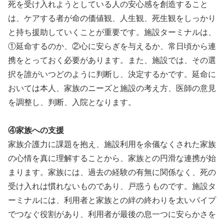
死を受け入れようとしている人の安心感を創造すること
は、ケアする者が命の価値観、人生観、死生観をしっかり
と持ち援助していくことが重要です。施設ターミナルは、
①延命するのか、②心に安らぎを与えるか、常日頃から連
携をとっておく必要があります。また、施設では、その選
択を誰がいつどのように判断し、決定するかです。延命に
おいては本人、家族のニーズと施設の考え方、医師の意見
を調整し、判断、入院となります。
④家族への支援
家族介護力に課題を抱え、施設利用を余儀なくされた家族
の心情を真に理解することから、家族との円滑な連携が始
まります。家族には、過去の経験の有無に関係なく、死の
受け入れは慣れないものであり、戸惑うものです。施設タ
ーミナルには、利用者と家族との絆の終わりを太いパイプ
でつなぐ役割があり、利用者が最後の息一つに安らかさを