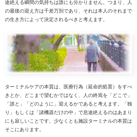
途絶える瞬間の気持ちは誰にも分かりません。つまり、人
の最後の迎え方は千差万別であり、それは本人のそれまで
の生き方によって決定されるべきと考えます。
ターミナルケアの本質は、医療行為（延命的処置）をすべ
きとか、どこまで望むかではなく、人の終焉を「どこで」
「誰と」「どのように」迎えるかであると考えます。「独
り」もしくは「諸機器だけの中」で息途絶えるのはあまり
にも寂しいことです。少なくとも施設ターミナルの本質は
そこにあります。