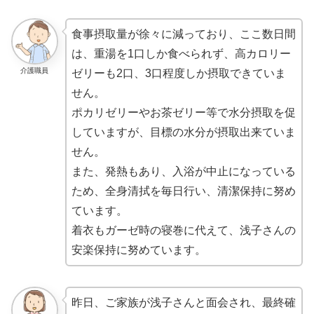
食事摂取量が徐々に減っており、ここ数日間
は、重湯を1口しか食べられず、高カロリー
介護職員
ゼリーも2口、3口程度しか摂取できていま
せん。
ポカリゼリーやお茶ゼリー等で水分摂取を促
していますが、目標の水分が摂取出来ていま
せん。
また、発熱もあり、入浴が中止になっている
ため、全身清拭を毎日行い、清潔保持に努め
ています。
着衣もガーゼ時の寝巻に代えて、浅子さんの
安楽保持に努めています。
昨日、ご家族が浅子さんと面会され、最終確