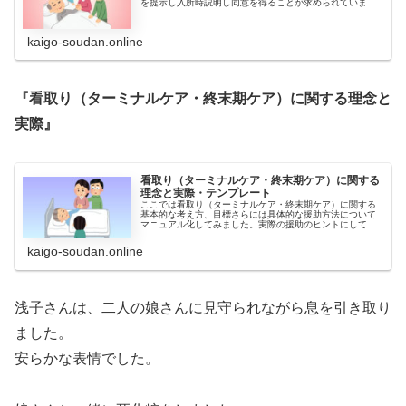
を提示し入所時説明し同意を得ることが求められていま
す。これはその同意書の無料テンプレートです。
kaigo-soudan.online
『看取り（ターミナルケア・終末期ケア）に関する理念と
実際』
看取り（ターミナルケア・終末期ケア）に関する
理念と実際・テンプレート
ここでは看取り（ターミナルケア・終末期ケア）に関する
基本的な考え方、目標さらには具体的な援助方法について
マニュアル化してみました。実際の援助のヒントにして頂
けましたら幸いです。
kaigo-soudan.online
浅子さんは、二人の娘さんに見守られながら息を引き取り
ました。
安らかな表情でした。