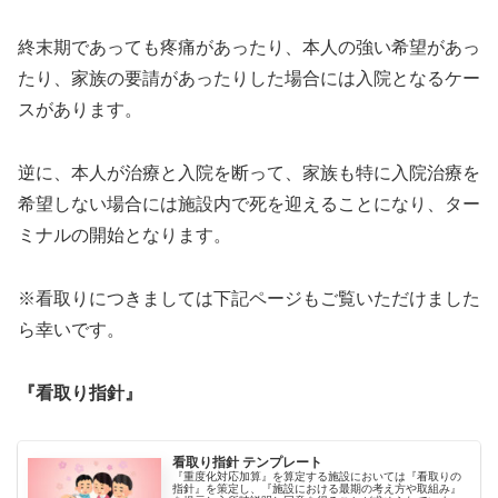
終末期であっても疼痛があったり、本人の強い希望があっ
たり、家族の要請があったりした場合には入院となるケー
スがあります。
逆に、本人が治療と入院を断って、家族も特に入院治療を
希望しない場合には施設内で死を迎えることになり、ター
ミナルの開始となります。
※看取りにつきましては下記ページもご覧いただけました
ら幸いです。
『看取り指針
』
看取り指針 テンプレート
『重度化対応加算』を算定する施設においては『看取りの
指針』を策定し、『施設における最期の考え方や取組み』