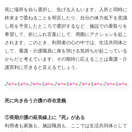
死に場所を自ら選択し、告げる人もいます。入所と同時に
終末まで委ねることを明言したり、自分の体力低下を意識
し死を予見したところで選択するなど、施設での看取りを
希望して、折にふれ言葉にして、周囲にアクションを起こ
されます。このとき、利用者の心の中では、生活共同体と
して、看護・介護職員に身を預ける気持ちが起こっている
からだと考えています。その期待に応えることは看護・介
護冥利に尽きると言えるでしょう。
死に向き合う介護の存在意義
①長期介護の延長線上に『死』がある
利用者も家族も、施設職員も、ここでは生活共同体として