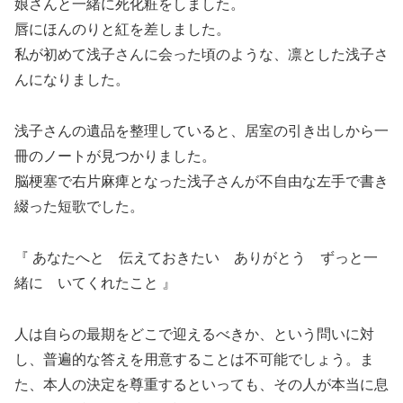
娘さんと一緒に死化粧をしました。
唇にほんのりと紅を差しました。
私が初めて浅子さんに会った頃のような、凛とした浅子さ
んになりました。
浅子さんの遺品を整理していると、居室の引き出しから一
冊のノートが見つかりました。
脳梗塞で右片麻痺となった浅子さんが不自由な左手で書き
綴った短歌でした。
『 あなたへと 伝えておきたい ありがとう ずっと一
緒に いてくれたこと 』
人は自らの最期をどこで迎えるべきか、という問いに対
し、普遍的な答えを用意することは不可能でしょう。ま
た、本人の決定を尊重するといっても、その人が本当に息