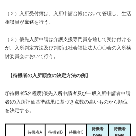
（２）入所受付簿は、入所申請台帳において管理し、生活
相談員が庶務を行う。
（３）優先入所申請は介護支援専門員を通して受け付ける
が、入所判定方法及び判断は社会福祉法人〇〇会の入所検
討委員会において行う。
【待機者の入所順位の決定方法の例】
①待機者5名程度(優先入所申請者及び一般入所申請者申請
者)の入所評価基準結果に基づき点数の高いものから順位
を決定する。
待機者
待機者
待機者A
待機者B
待機者C
D(優)
E(優)