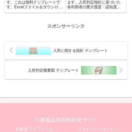
す。これは無料テンプレートで
ます。入所判定指針に基づいた
す。Excelファイルをダウンロー
各利用者の要介護度・認知度・
ド頂けます。
サービス利用状況・介護状況な
どを点数化した一覧表になりま
す。これはその無料テンプレー
トです。
スポンサーリンク
入所に関する指針 テンプレート
入所判定概要図 テンプレート
介護施設用資料特化サイト
執筆者プロフィール
プライバシーポリシー