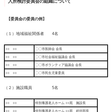
入所検討委員会の組織について
【委員会の委員の例】
（１）地域福祉関係者 4名
○○ ○○
〇〇市医師会 会長
○○ ○○
〇〇市社会福祉協議会 会長
○○ ○○
〇〇市ボランティア協議会 会長
○○ ○○
〇〇市民生児童委員
（２）施設職員 5名
○○ ○○
特別養護老人ホーム ○○苑 施設長
○○ ○○
特別養護老人ホーム ○○苑 総括部長