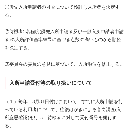
①優先入所申請者の可否について検討し入所者を決定す
る。
②待機者5名程度(優先入所申請者及び一般入所申請者申請
者)の入所評価基準結果に基づき点数の高いものから順位
を決定する。
③委員会の委員の意見に基づいて、入所順位を修正する。
入所申請受付簿の取り扱いについて
（１）毎年、3月31日付けにおいて、すでに入所申請を行
っている利用者について、往復はがきによる意向調査(入
所意思確認)を行い、待機者に対して受付番号を発行す
る。