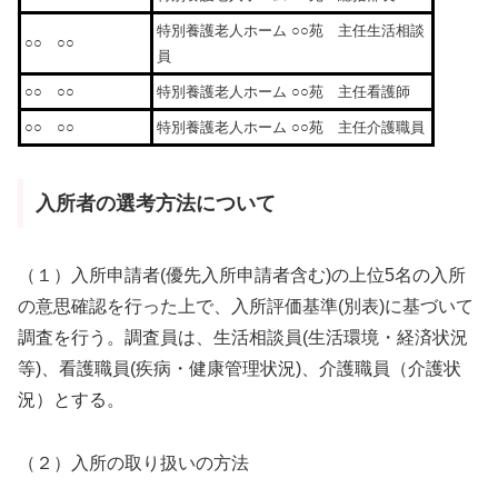
特別養護老人ホーム ○○苑 主任生活相談
○○ ○○
員
○○ ○○
特別養護老人ホーム ○○苑 主任看護師
○○ ○○
特別養護老人ホーム ○○苑 主任介護職員
入所者の選考方法について
（１）入所申請者(優先入所申請者含む)の上位5名の入所
の意思確認を行った上で、入所評価基準(別表)に基づいて
調査を行う。調査員は、生活相談員(生活環境・経済状況
等)、看護職員(疾病・健康管理状況)、介護職員（介護状
況）とする。
（２）入所の取り扱いの方法