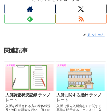
えっちゃん
関連記事
入所判定
入所判定
入所調査状況記録 テンプ
入所に関する指針 テンプ
レート
レート
入所を希望される方の身体状況
入所（優先入所含む）に関する
及びADLの調査を行い、個々の
基準を明示することにより、入