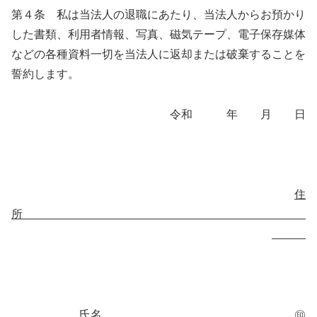
第４条 私は当法人の退職にあたり、当法人からお預かり
した書類、利用者情報、写真、磁気テープ、電子保存媒体
などの各種資料一切を当法人に返却または破棄することを
誓約します。
令和 年 月 日
住
所
氏名 ㊞