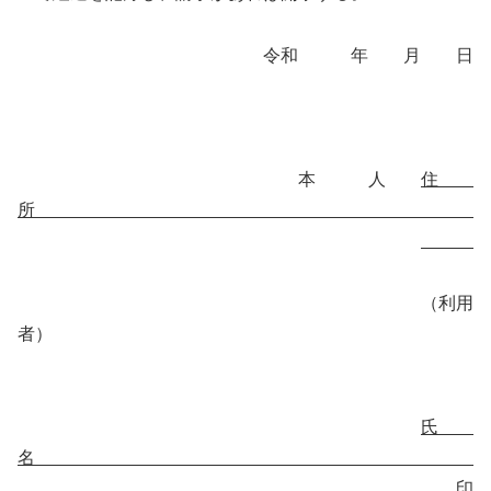
令和 年 月 日
本 人
住
所
（利用
者）
氏
名
印