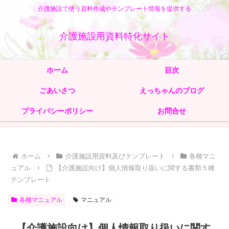
介護施設で使う資料作成やテンプレート情報を提供する
介護施設用資料特化サイト
ホーム
目次
ごあいさつ
えっちゃんのブログ
プライバシーポリシー
お問合せ
ホーム
介護施設用資料及びテンプレート
各種マニ
ュアル
【介護施設向け】個人情報取り扱いに関する書類５種
テンプレート
各種マニュアル
マニュアル
【介護施設向け】個人情報取り扱いに関す