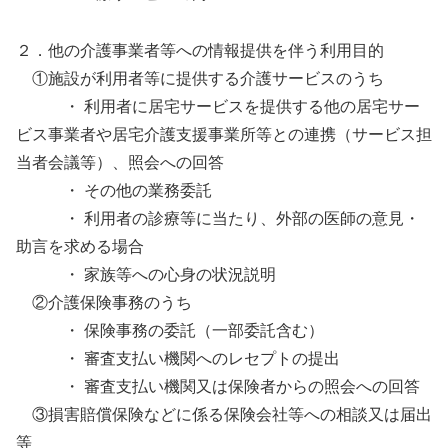
２．他の介護事業者等への情報提供を伴う利用目的
①施設が利用者等に提供する介護サービスのうち
・ 利用者に居宅サービスを提供する他の居宅サー
ビス事業者や居宅介護支援事業所等との連携（サービス担
当者会議等）、照会への回答
・ その他の業務委託
・ 利用者の診療等に当たり、外部の医師の意見・
助言を求める場合
・ 家族等への心身の状況説明
②介護保険事務のうち
・ 保険事務の委託（一部委託含む）
・ 審査支払い機関へのレセプトの提出
・ 審査支払い機関又は保険者からの照会への回答
③損害賠償保険などに係る保険会社等への相談又は届出
等