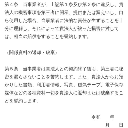
第４条 当事業者が、上記第１条及び第２条に違反し、貴
法人の機密事項を第三者に開示、提供または漏えいし、自
ら使用した場合、当事業者に法的な責任が生ずることを十
分に理解し、それによって貴法人が被った損害に対して
は、相当の賠償をすることを誓約します。
（関係資料の返却・破棄）
第５条 当事業者は貴法人との契約終了後も、第三者に秘
密を漏らさないことを誓約します。また、貴法人からお預
かりした書類、利用者情報、写真、磁気テープ、電子保存
媒体などの各種資料一切を貴法人に返却または破棄するこ
とを誓約します。
令和 年
月 日