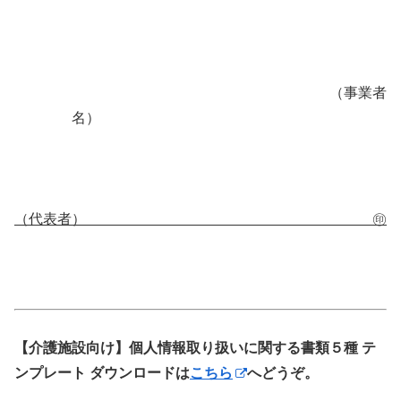
（事業者
名）
（代表者） ㊞
【介護施設向け】個人情報取り扱いに関する書類５種 テ
ンプレート ダウンロードは
こちら
へどうぞ。