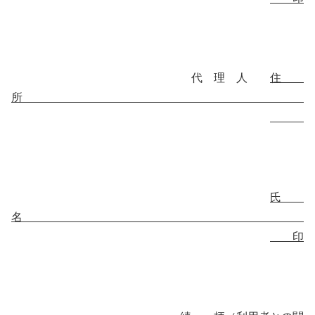
代 理 人
住
所
氏
名
印