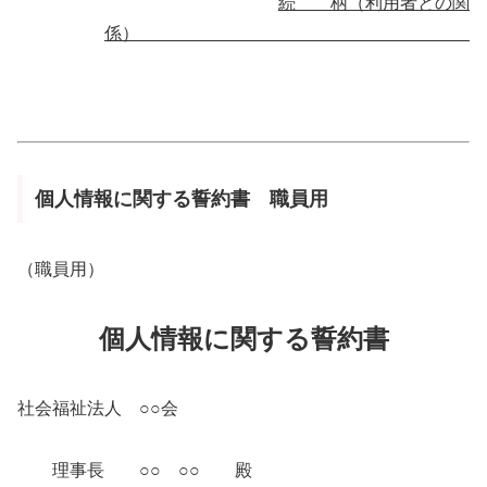
続 柄
（利用者との関
係）
個人情報に関する誓約書 職員用
（職員用）
個人情報に関する誓約書
社会福祉法人 ○○会
理事長 ○○ ○○ 殿