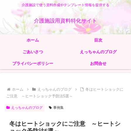
介護施設で使う資料作成やテンプレート情報を提供する
介護施設用資料特化サイト
ホーム
目次
ごあいさつ
えっちゃんのブログ
プライバシーポリシー
お問合せ
ホーム
えっちゃんのブログ
冬はヒートショックに
ご注意 ～ヒートショック予防法5選～
えっちゃんのブログ
事例集
冬はヒートショックにご注意 ～ヒートシ