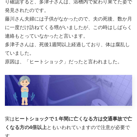
り確認すると、多津子さんは、浴槽内で変わり果てた姿で
発見されたのです。
藤川さん夫婦には子供がなかったので、夫の死後、数か月
に一度だけ訪ねてくる甥がいましたが、この時はしばらく
連絡もとっていなかったと言います。
多津子さんは、死後1週間以上経過しており、体は腐乱し
ていました。
原因は、「ヒートショック」だったと言われました。
実は
ヒートショックで１年間に亡くなる方は交通事故で亡
くなる方の4倍以上
ともいわれていますので注意が必要で
す。