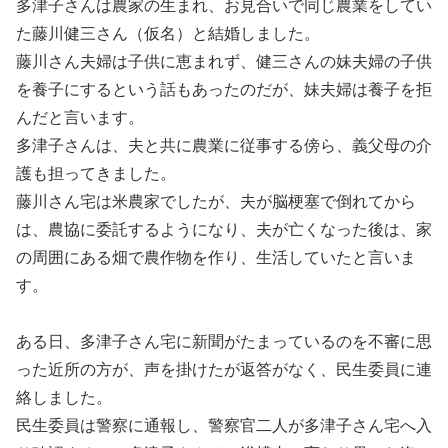
多津子さんは農家の生まれ、お見合いで同じ農業をしてい
た藤川健三さん（仮名）と結婚しました。
藤川さん夫婦は子供に恵まれず、健三さんの妹夫婦の子供
を養子にするという話もあったのだが、妹夫婦は養子を拒
んだと言います。
多津子さんは、夫と共に農業に従事する傍ら、義父母の介
護も担ってきました。
藤川さん宅は米農家でしたが、夫が脳梗塞で倒れてから
は、農協に委託するようになり、夫が亡くなった後は、家
の周囲にある畑で農作物を作り、生活していたと言いま
す。
ある日、多津子さん宅に新聞がたまっているのを不審に思
った近所の方が、声を掛けたが返答がなく、民生委員に連
絡しました。
民生委員は警察に通報し、警察官二人が多津子さん宅へ入