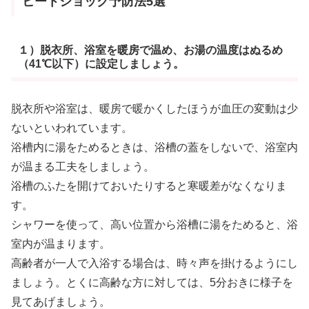
ヒートショック予防法5選
１）脱衣所、浴室を暖房で温め、お湯の温度はぬるめ
（41℃以下）に設定しましょう。
脱衣所や浴室は、暖房で暖かくしたほうが血圧の変動は少
ないといわれています。
浴槽内に湯をためるときは、浴槽の蓋をしないで、浴室内
が温まる工夫をしましょう。
浴槽のふたを開けておいたりすると寒暖差がなくなりま
す。
シャワーを使って、高い位置から浴槽に湯をためると、浴
室内が温まります。
高齢者が一人で入浴する場合は、時々声を掛けるようにし
ましょう。とくに高齢な方に対しては、5分おきに様子を
見てあげましょう。