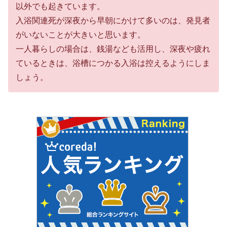
以外でも起きています。
入浴関連死が深夜から早朝にかけて多いのは、発見者
がいないことが大きいと思います。
一人暮らしの場合は、銭湯なども活用し、深夜や疲れ
ているときは、浴槽につかる入浴は控えるようにしま
しょう。