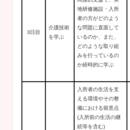
地研修施設・入所
者の方がどのよう
介護技術
な問題に直面して
3日目
を学ぶ
いるのか、また、
どのような取り組
みを行っているの
か経時的に学ぶ
入所者の生活を支
える環境やその整
備における留意点
(入所前の生活の継
続等を含む)