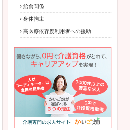
給食関係
身体拘束
高医療依存度利用者への援助