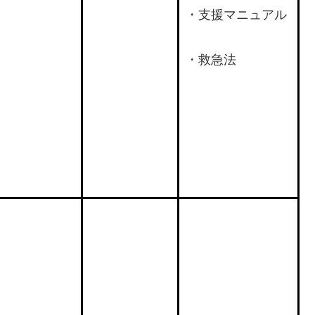
・支援マニュアル
・救急法