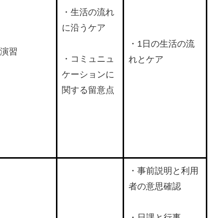
・生活の流れ
に沿うケア
・1日の生活の流
演習
・コミュニュ
れとケア
ケーションに
関する留意点
・事前説明と利用
者の意思確認
・日課と行事