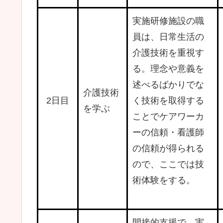
実施研修施設の職
員は、日常生活の
介護技術を重視す
る。理念や意義を
述べるばかりでな
介護技術
2日目
く技術を取得する
を学ぶ
ことでケアワーカ
ーの信頼・看護師
の信頼が得られる
ので、ここでは技
術体験をする。
間接的支援で、実