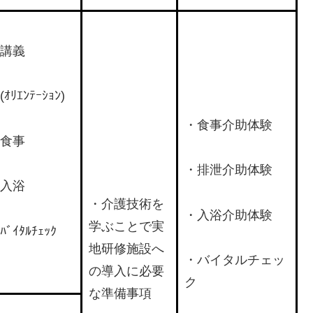
講義
(ｵﾘｴﾝﾃｰｼｮﾝ)
・食事介助体験
食事
・排泄介助体験
入浴
・介護技術を
・入浴介助体験
学ぶことで実
ﾊﾞｲﾀﾙﾁｪｯｸ
地研修施設へ
・バイタルチェッ
の導入に必要
ク
な準備事項