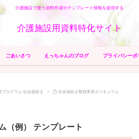
介護施設で使う資料作成やテンプレート情報を提供する
介護施設用資料特化サイト
ごあいさつ
えっちゃんのブログ
プライバシーポ
習プログラム-社会福祉士
社会福祉士取得実習カリキュラム
ム（例） テンプレート