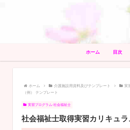
ホーム
目次
ホーム
介護施設用資料及びテンプレート
実
（例） テンプレート
実習プログラム-社会福祉士
社会福祉士取得実習カリキュラ