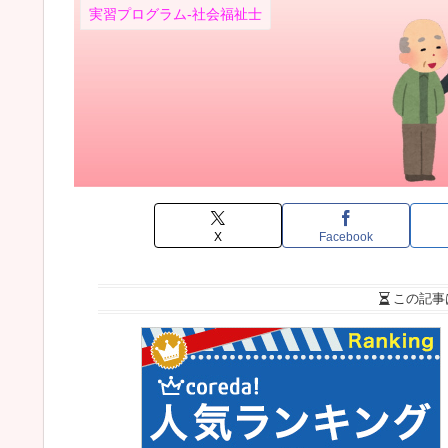
実習プログラム-社会福祉士
X
Facebook
この記事